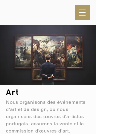
Art
Nous organisons des événements
d'art et de design, où nous
organisons des œuvres d'artistes
portugais, assurons la vente et la
commission d'œuvres d'art.