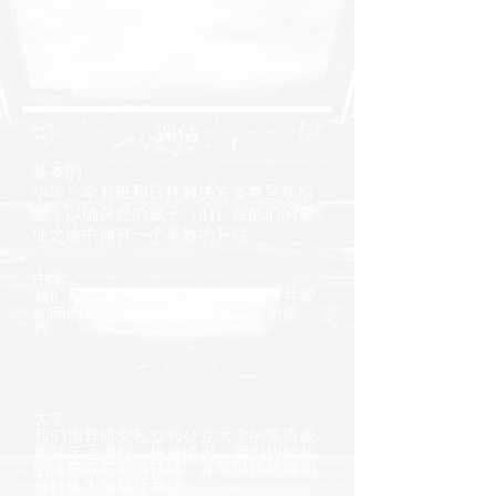
评估
基本的
小学、学前班和日托解决方案将呈现给
您，以确保您的孩子（们）在他们的学
业之旅中拥有一个美妙的开端。
中学
我们帮助确定适合您孩子的学校，并帮
助阐明葡萄牙语和国际学校的可用课
程。
大学
我们指导研究私立和公立大学的英语或
葡萄牙语课程。根据情况，我们协助新
的注册或可能的转移，并可以协助将积
分转换为葡萄牙系统。