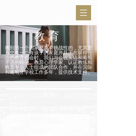
教育
搬到另一个国家是具有挑战性的，尤其是
当您有一个有孩子的家庭并且正在获得合
适的教育机会时。我们与会说英语和葡萄
牙语的顾问、教育心理学家、认证教练和
教育专业人士组成的团队合作，并在国际
和葡萄牙学校工作多年，提供技术支持。
方法
初次会议
在这次会议中，我们可以更好地了解您
的情况以及安置的需要和水平。