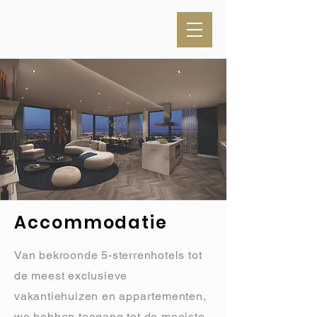
Accommodatie
Van bekroonde 5-sterrenhotels tot
de meest exclusieve
vakantiehuizen en appartementen,
we hebben toegang tot de mooiste