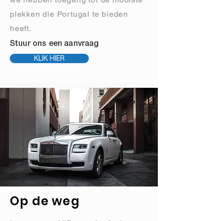
plekken die Portugal te bieden
heeft.
Stuur ons een aanvraag
KLIK HIER
Op de weg