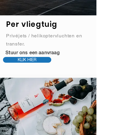
Per vliegtuig
Privéjets / helikoptervluchten en
transfer.
Stuur ons een aanvraag
KLIK HIER