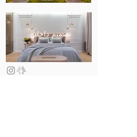
تصميم داخلي
​​​_d04a07d8-9CD1-32395_cc
TulipMelodies LDA
كتاب الشكاوى عبر الإنترنت
كتاب الشكاوى عبر الإنترنت
كتاب الشكاوى عبر الإنترنت