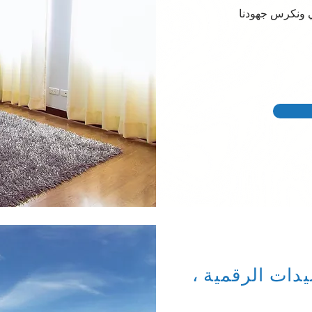
ي ونكرس جهودنا
دات الرقمية ،