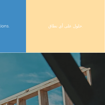
حلول على أي نطاق.
ions.