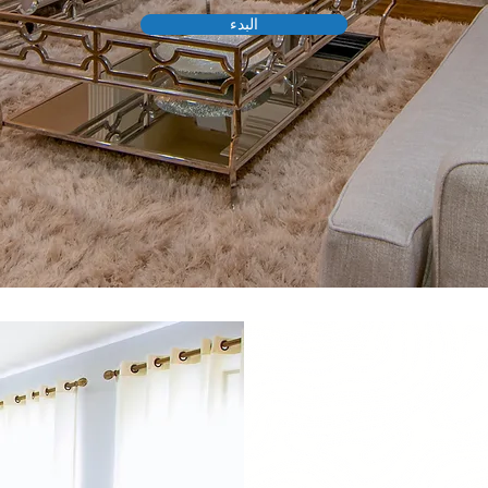
البدء