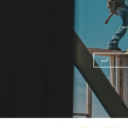
ات
Services
About
مسكن