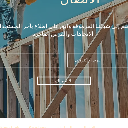
ضم إلى شبكتنا المرموقة وابق على اطلاع بآخر المستجد
الاتجاهات والفرص الفاخرة.
الإشتراك
ديو التصميم
الانتقال
العقارات
Services
New Link