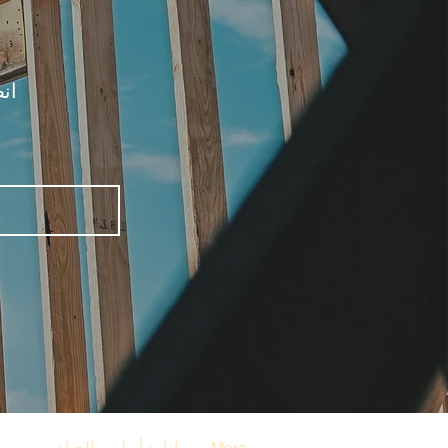
ان
More
إدارة أسلوب الحياة
أستو