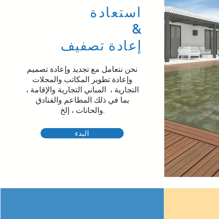
استعادة
&
إعادة تصفيف
نحن نتعامل مع تجديد وإعادة تصميم
وإعادة تطوير المكاتب والمحلات
التجارية ، ​ المباني التجارية والإقامة ،
بما في ذلك المطاعم والفنادق
والحانات ، إلخ.
البدء